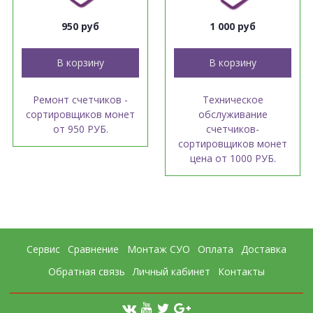
950 руб
1 000 руб
В корзину
В корзину
Ремонт счетчиков -
Техническое
сортировщиков монет
обслуживание
от 950 РУБ.
счетчиков-
сортировщиков монет
цена от 1000 РУБ.
Сервис
Сравнение
Монтаж СУО
Оплата
Доставка
Обратная связь
Личный кабинет
Контакты