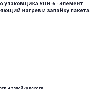
о упаковщика УПН-6 -
Элемент
ляющий нагрев и запайку пакета.
ев и запайку пакета.