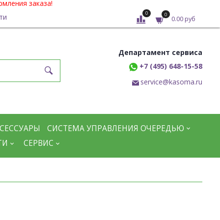
рмления заказа!
0
0
ти
0.00 руб
Департамент сервиса
+7 (495) 648-15-58
service@kasoma.ru
СЕССУАРЫ
СИСТЕМА УПРАВЛЕНИЯ ОЧЕРЕДЬЮ
ТИ
СЕРВИС