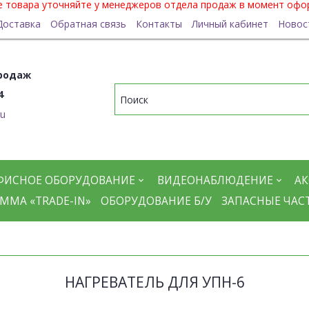
ие товара уточняйте у менеджеров отдела продаж в момент офо
Доставка
Обратная связь
Контакты
Личный кабинет
Новос
родаж
4
ru
ФИСНОЕ ОБОРУДОВАНИЕ
ВИДЕОНАБЛЮДЕНИЕ
АК
ММА «TRADE-IN»
ОБОРУДОВАНИЕ Б/У
ЗАПАСНЫЕ ЧАС
НАГРЕВАТЕЛЬ ДЛЯ УПН-6