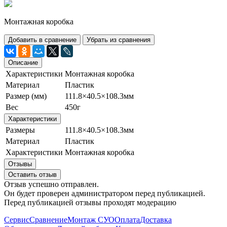
Монтажная коробка
Добавить в сравнение
Убрать из сравнения
Описание
Характеристики
Монтажная коробка
Материал
Пластик
Размер (мм)
111.8×40.5×108.3мм
Вес
450г
Характеристики
Размеры
111.8×40.5×108.3мм
Материал
Пластик
Характеристики
Монтажная коробка
Отзывы
Оставить отзыв
Отзыв успешно отправлен.
Он будет проверен администратором перед публикацией.
Перед публикацией отзывы проходят модерацию
Сервис
Сравнение
Монтаж СУО
Оплата
Доставка