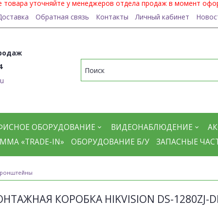
ие товара уточняйте у менеджеров отдела продаж в момент офо
Доставка
Обратная связь
Контакты
Личный кабинет
Новос
родаж
4
ru
ФИСНОЕ ОБОРУДОВАНИЕ
ВИДЕОНАБЛЮДЕНИЕ
АК
ММА «TRADE-IN»
ОБОРУДОВАНИЕ Б/У
ЗАПАСНЫЕ ЧАС
ронштейны
НТАЖНАЯ КОРОБКА HIKVISION DS-1280ZJ-