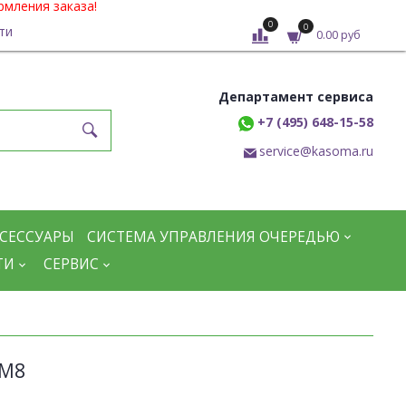
рмления заказа!
0
0
ти
0.00 руб
Департамент сервиса
+7 (495) 648-15-58
service@kasoma.ru
СЕССУАРЫ
СИСТЕМА УПРАВЛЕНИЯ ОЧЕРЕДЬЮ
ТИ
СЕРВИС
DM8