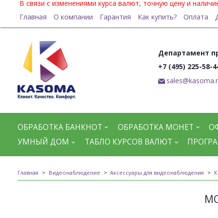
В связи с изменениями курса валют, точную цену и налич
Главная
О компании
Гарантия
Как купить?
Оплата
Департамент п
+7 (495) 225-58-4
sales@kasoma.
ОБРАБОТКА БАНКНОТ
ОБРАБОТКА МОНЕТ
О
УМНЫЙ ДОМ
ТАБЛО КУРСОВ ВАЛЮТ
ПРОГРА
Главная
Видеонаблюдение
Аксессуары для видеонаблюдения
К
МО