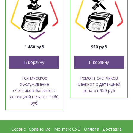
1 460 руб
950 руб
В корзину
В корзину
Техническое
Ремонт счетчиков
обслуживание
банкнот с детекцией
счетчиков банкнот с
цена от 950 руб
детекцией цена от 1460
руб
Сервис
Сравнение
Монтаж СУО
Оплата
Доставка