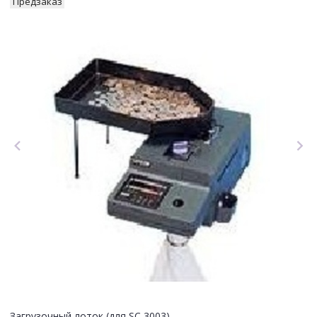
Предзаказ
Загрузочный лоток (для SC 3003).