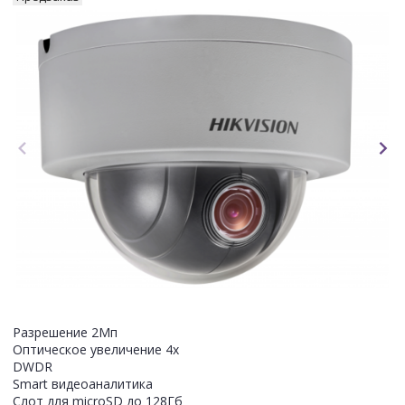
Разрешение 2Мп
Оптическое увеличение 4х
DWDR
Smart видеоаналитика
Слот для microSD до 128Гб