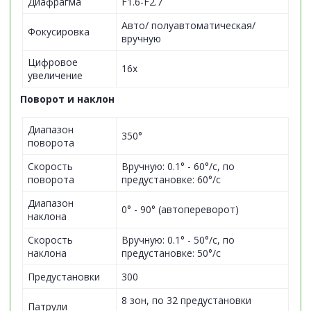
Диафрагма
F1.6-F2.7
Авто/ полуавтоматическая/
Фокусировка
вручную
Цифровое
16х
увеличение
Поворот и наклон
Диапазон
350°
поворота
Скорость
Вручную: 0.1° - 60°/с, по
поворота
предустановке: 60°/с
Диапазон
0° - 90° (автопереворот)
наклона
Скорость
Вручную: 0.1° - 50°/с, по
наклона
предустановке: 50°/с
Предустановки
300
8 зон, по 32 предустановки
Патрули