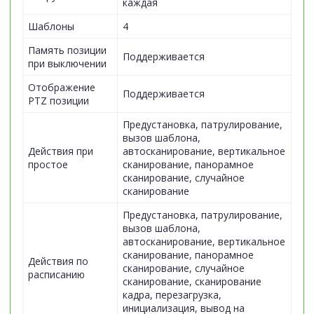
каждая
Шаблоны
4
Память позиции
Поддерживается
при выключении
Отображение
Поддерживается
PTZ позиции
Предустановка, патрулирование,
вызов шаблона,
Действия при
автосканирование, вертикальное
простое
сканирование, панорамное
сканирование, случайное
сканирование
Предустановка, патрулирование,
вызов шаблона,
автосканирование, вертикальное
сканирование, панорамное
Действия по
сканирование, случайное
расписанию
сканирование, сканирование
кадра, перезагрузка,
инициализация, вывод на