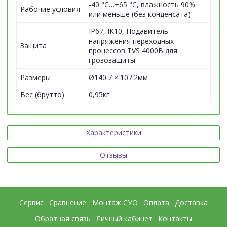
-40 °C…+65 °C, влажность 90%
Рабочие условия
или меньше (без конденсата)
IP67, IK10, Подавитель
напряжения переходных
Защита
процессов TVS 4000В для
грозозащиты
Размеры
Ø140.7 × 107.2мм
Вес (брутто)
0,95кг
Характеристики
Отзывы
Сервис
Сравнение
Монтаж СУО
Оплата
Доставка
Обратная связь
Личный кабинет
Контакты