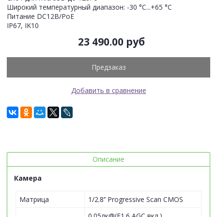
Широкий температурный диапазон: -30 °C...+65 °C
Питание DC12В/PoE
IP67, IK10
23 490.00 руб
Предзаказ
Добавить в сравнение
Описание
Камера
Матрица
1/2.8’’ Progressive Scan CMOS
0.05лк@(F1.6,AGC вкл.),