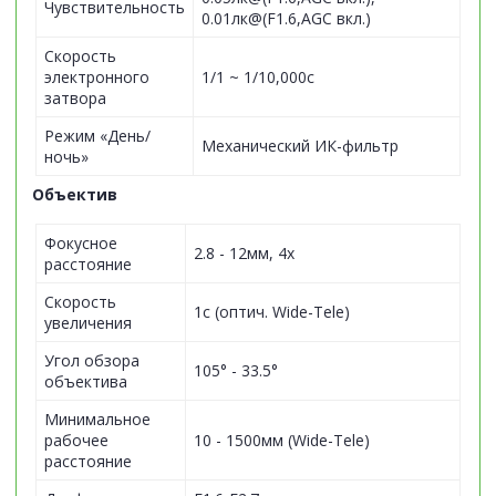
Чувствительность
0.01лк@(F1.6,AGC вкл.)
Скорость
электронного
1/1 ~ 1/10,000с
затвора
Режим «День/
Механический ИК-фильтр
ночь»
Объектив
Фокусное
2.8 - 12мм, 4x
расстояние
Скорость
1с (оптич. Wide-Tele)
увеличения
Угол обзора
105° - 33.5°
объектива
Минимальное
рабочее
10 - 1500мм (Wide-Tele)
расстояние