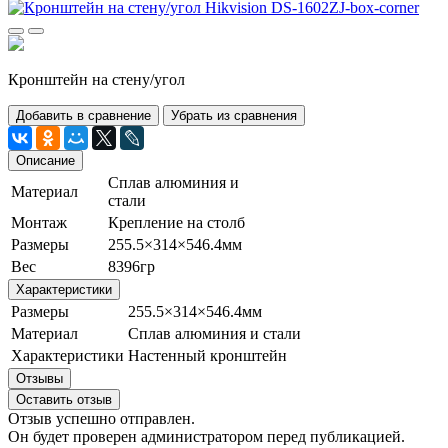
Кронштейн на стену/угол
Добавить в сравнение
Убрать из сравнения
Описание
Сплав алюминия и
Материал
стали
Монтаж
Крепление на столб
Размеры
255.5×314×546.4мм
Вес
8396гр
Характеристики
Размеры
255.5×314×546.4мм
Материал
Сплав алюминия и стали
Характеристики
Настенный кронштейн
Отзывы
Оставить отзыв
Отзыв успешно отправлен.
Он будет проверен администратором перед публикацией.