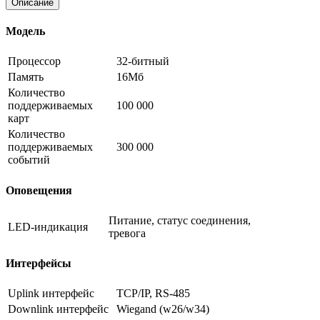
Описание
Модель
Процессор
32-битный
Память
16Мб
Количество
поддерживаемых
100 000
карт
Количество
поддерживаемых
300 000
событий
Оповещения
Питание, статус соединения,
LED-индикация
тревога
Интерфейсы
Uplink интерфейс
TCP/IP, RS-485
Downlink интерфейс
Wiegand (w26/w34)