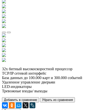
32х битный высокоскоростной процессор
TCP/IP сетевой интерфейс
База данных до 100.000 карт и 300.000 событий
Удаленное управление дверьми
LED-индикаторы
Тревожные входы/ выходы
Добавить в сравнение
Убрать из сравнения