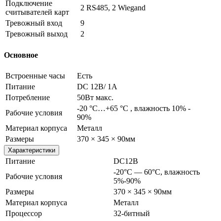
Подключение
2 RS485, 2 Wiegand
считывателей карт
Тревожный вход
9
Тревожный выход
2
Основное
Встроенные часы
Есть
Питание
DC 12В/ 1А
Потребление
50Вт макс.
-20 °C…+65 °C , влажность 10% -
Рабочие условия
90%
Материал корпуса
Металл
Размеры
370 × 345 × 90мм
Характеристики
Питание
DC12В
-20°С — 60°С, влажность
Рабочие условия
5%-90%
Размеры
370 × 345 × 90мм
Материал корпуса
Металл
Процессор
32-битный