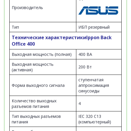
Производитель
Тип
ИБП резервный
Технические характеристики
Ippon Back
Office 400
Выходная мощность (полная)
400 ВА
Выходная мощность
200 Вт
(активная)
ступенчатая
Форма выходного сигнала
аппроксимация
синусоиды
Количество выходных
4
разъемов питания
Тип выходных разъемов
IEC 320 C13
питания
(компьютерный)