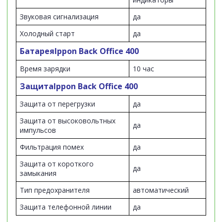
Звуковая сигнализация
да
Холодный старт
да
Батарея
Ippon Back Office 400
Время зарядки
10 час
Защита
Ippon Back Office 400
Защита от перегрузки
да
Защита от высоковольтных
да
импульсов
Фильтрация помех
да
Защита от короткого
да
замыкания
Тип предохранителя
автоматический
Защита телефонной линии
да