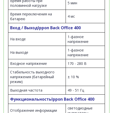
Время работы при
5 мин
половинной нагрузке
Время переключения на
4 мс
батарею
Вход / Выход
Ippon Back Office 400
1-фазное
На входе
напряжение
1-фазное
На выходе
напряжение
Входное напряжение
170 - 280 В
Стабильность выходного
напряжения (батарейный
± 10 %
режим)
Выходная частота
49 - 51 Гц
Функциональность
Ippon Back Office 400
светодиодные
Отображение информации
индикаторы