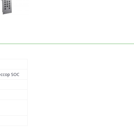
ессор SOC