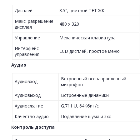
Дисплей
3.5″, цветной TFT ЖК
Макс. разрешение
480 х 320
дисплея
Управление
Механическая клавиатура
Интерфейс
LCD дисплей, простое меню
управления
Аудио
Встроенный всенаправленный
Аудиовход
микрофон
Аудиовыход
Встроенные динамики
Аудиосжатие
G.711 U, 64Кбит/с
Качество аудио
Подавление шума и эхо
Контроль доступа