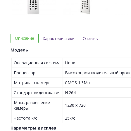
Описание
Характеристики
Отзывы
Модель
Операционная система
Linux
Процессор
Высокопроизводительный проц
Матрица в камере
CMOS 1.3Mп
Стандарт видеосжатия
H.264
Макс. разрешение
1280 х 720
камеры
Частота к/с
25к/с
Параметры дисплея