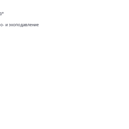
0°
о- и эхоподавление