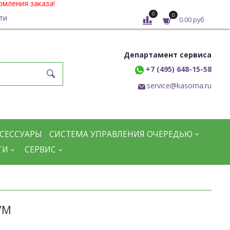
рмления заказа!
0
0
ти
0.00 руб
Департамент сервиса
+7 (495) 648-15-58
service@kasoma.ru
СЕССУАРЫ
СИСТЕМА УПРАВЛЕНИЯ ОЧЕРЕДЬЮ
ТИ
СЕРВИС
VM