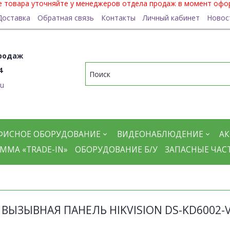
ие товара уточняйте у менеджеров отдела продаж в момент офо
Доставка
Обратная связь
Контакты
Личный кабинет
Новос
родаж
4
ru
ФИСНОЕ ОБОРУДОВАНИЕ
ВИДЕОНАБЛЮДЕНИЕ
АК
ММА «TRADE-IN»
ОБОРУДОВАНИЕ Б/У
ЗАПАСНЫЕ ЧАС
P ВЫЗЫВНАЯ ПАНЕЛЬ HIKVISION DS-KD6002-