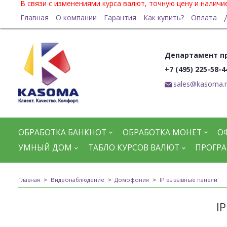
В связи с изменениями курса валют, точную цену и налич
Главная
О компании
Гарантия
Как купить?
Оплата
Департамент п
+7 (495) 225-58-4
sales@kasoma.
ОБРАБОТКА БАНКНОТ
ОБРАБОТКА МОНЕТ
О
УМНЫЙ ДОМ
ТАБЛО КУРСОВ ВАЛЮТ
ПРОГРА
Главная
Видеонаблюдение
Домофония
IP вызывные панели
I