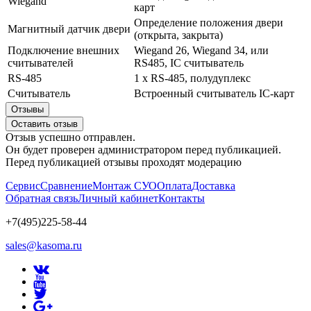
Wiegand
карт
Определение положения двери
Магнитный датчик двери
(открыта, закрыта)
Подключение внешних
Wiegand 26, Wiegand 34, или
считывателей
RS485, IC считыватель
RS-485
1 х RS-485, полудуплекс
Считыватель
Встроенный считыватель IC-карт
Отзывы
Оставить отзыв
Отзыв успешно отправлен.
Он будет проверен администратором перед публикацией.
Перед публикацией отзывы проходят модерацию
Сервис
Сравнение
Монтаж СУО
Оплата
Доставка
Обратная связь
Личный кабинет
Контакты
+7(495)225-58-44
sales@kasoma.ru