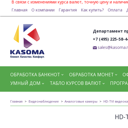
В связи с изменениями курса валют, точную цену и налич
Главная
О компании
Гарантия
Как купить?
Оплата
Департамент п
+7 (495) 225-58-4
sales@kasoma.
ОБРАБОТКА БАНКНОТ
ОБРАБОТКА МОНЕТ
О
УМНЫЙ ДОМ
ТАБЛО КУРСОВ ВАЛЮТ
ПРОГРА
Главная
Видеонаблюдение
Аналоговые камеры
HD-TVI видеок
HD-