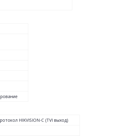
ирование
ротокол HIKVISION-C (TVI выход)