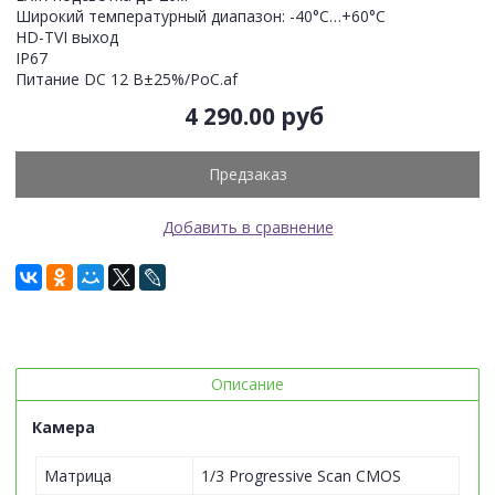
Широкий температурный диапазон: -40°C…+60°C
HD-TVI выход
IP67
Питание DC 12 В±25%/PoC.af
4 290.00 руб
Предзаказ
Добавить в сравнение
Описание
Камера
Матрица
1/3 Progressive Scan CMOS