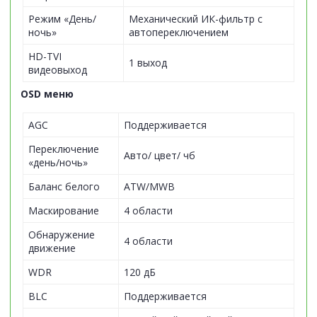
Режим «День/
Механический ИК-фильтр с
ночь»
автопереключением
HD-TVI
1 выход
видеовыход
OSD меню
AGC
Поддерживается
Переключение
Авто/ цвет/ чб
«день/ночь»
Баланс белого
ATW/MWB
Маскирование
4 области
Обнаружение
4 области
движение
WDR
120 дБ
BLC
Поддерживается