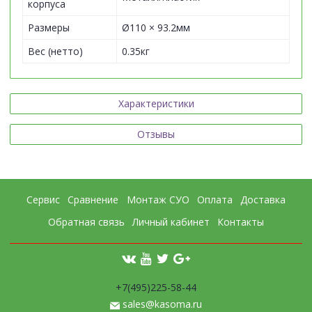
корпуса
Размеры
Ø110 × 93.2мм
Вес (нетто)
0.35кг
Характеристики
Отзывы
Сервис
Сравнение
Монтаж СУО
Оплата
Доставка
Обратная связь
Личный кабинет
Контакты
+7(495)225-58-44
sales@kasoma.ru