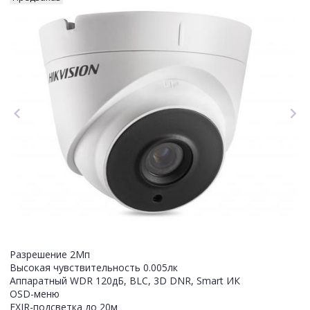
Разрешение 2Мп
Высокая чувствительность 0.005лк
Аппаратный WDR 120дБ, BLC, 3D DNR, Smart ИК
OSD-меню
EXIR-подсветка до 20м