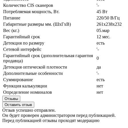
Количество CIS сканеров
'-
Потребляемая мощность, Вт.
45 Вт
Питание
220/50 В/Гц
Габаритные размеры мм. (ШхГхВ)
261х238х232
Вес (кг.)
05.мар
Гарантийный срок
12 мес.
Детекция по размеру
есть
Сетевой интерфейс
'-
Гарантийный срок (дополнительная гарантия
0
продавца)
Детекция оптической плотности
да
Дополнительные особенности
'-
Суммирование
есть
Функция калькуляции
нет
Определение номиналов
нет
Отзывы
Оставить отзыв
Отзыв успешно отправлен.
Он будет проверен администратором перед публикацией.
Перед публикацией отзывы проходят модерацию