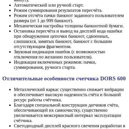
Автоматический или ручной старт.
Режим суммирования результатов пересчёта.
Режим отсчёта пачки банкнот заданного пользователем
размера (от 1 до 999 банкнот).
Механическая настройка толщины банкнотной бумаги.
Остановка пересчёта и вывод на дисплей кода ошибки
при обнаружении цепочки банкнот, сдвоенных,
слипшихся, замятых банкнот, банкнот с большим
отсутствующим фрагментом.
Звуковая индикация ошибок (с возможностью
отключения по желанию пользователя).
Индикация включенных режимов: пачки,
суммирования, ручного старта.
Отличительные особенности счетчика DORS 600
Металлический каркас существенно снижает вибрации
и обеспечивает высокую надежность счёта и большой
ресурс работы счётчика.
Благодаря специальной конструкции датчиков счёта,
обеспечивающей их самоочистку, существенно
увеличивается межсервисный интервал эксплуатации
счётчика.
Светодиодный дисплей красного свечения разработан в