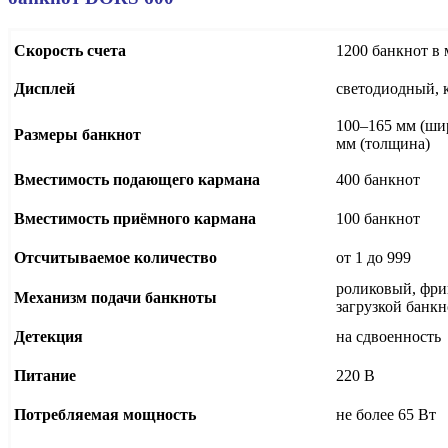
Скорость счета
1200 банкнот в
Дисплей
светодиодный, 
100–165 мм (шир
Размеры банкнот
мм (толщина)
Вместимость подающего кармана
400 банкнот
Вместимость приёмного кармана
100 банкнот
Отсчитываемое количество
от 1 до 999
роликовый, фри
Механизм подачи банкноты
загрузкой банкн
Детекция
на сдвоенность
Питание
220 В
Потребляемая мощность
не более 65 Вт